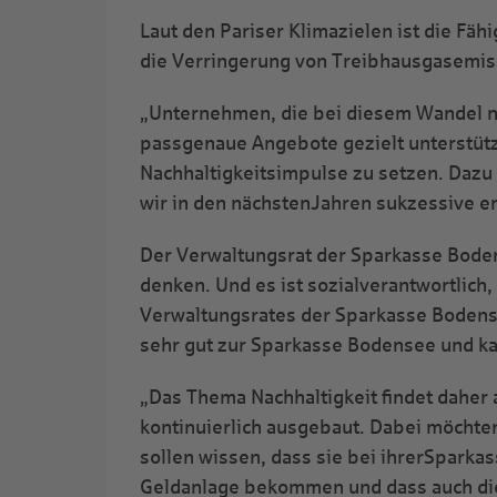
Laut den Pariser Klimazielen ist die F
die Verringerung von Treibhausgasemi
„Unternehmen, die bei diesem Wandel no
passgenaue Angebote gezielt unterstüt
Nachhaltigkeitsimpulse zu setzen. Dazu 
wir in den nächstenJahren sukzessive er
Der Verwaltungsrat der Sparkasse Bodens
denken. Und es ist sozialverantwortlich
Verwaltungsrates der Sparkasse Bodense
sehr gut zur Sparkasse Bodensee und kan
„Das Thema Nachhaltigkeit findet daher
kontinuierlich ausgebaut. Dabei möchte
sollen wissen, dass sie bei ihrerSparka
Geldanlage bekommen und dass auch die 