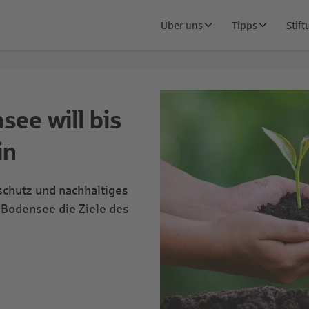
Über uns
Tipps
Stif
ee will bis
in
aschutz und nachhaltiges
 Bodensee die Ziele des