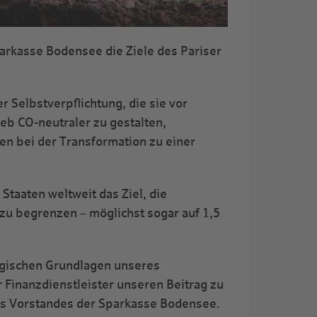
parkasse Bodensee die Ziele des Pariser
r Selbstverpflichtung, die sie vor
ieb CO-neutraler zu gestalten,
en bei der Transformation zu einer
taaten weltweit das Ziel, die
 zu begrenzen – möglichst sogar auf 1,5
logischen Grundlagen unseres
 Finanzdienstleister unseren Beitrag zu
des Vorstandes der Sparkasse Bodensee.