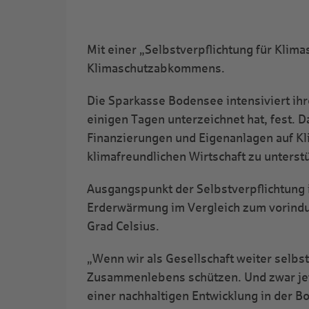
Mit einer „Selbstverpflichtung für Klim
Klimaschutzabkommens.
Die Sparkasse Bodensee intensiviert ihre 
einigen Tagen unterzeichnet hat, fest. D
Finanzierungen und Eigenanlagen auf Kl
klimafreundlichen Wirtschaft zu unterst
Ausgangspunkt der Selbstverpflichtung i
Erderwärmung im Vergleich zum vorindust
Grad Celsius.
„Wenn wir als Gesellschaft weiter selb
Zusammenlebens schützen. Und zwar jetzt
einer nachhaltigen Entwicklung in der 