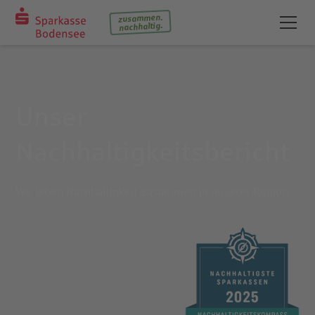
zusammen.
nachhaltig.
Unser
Nachhaltigkeitsbericht
Wir leben Nachhaltigkeit zusammen in unserer Region.