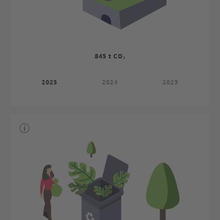
845 t CO₂
2025
2024
2023