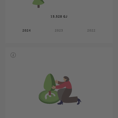
15.528 GJ
2024
2023
2022