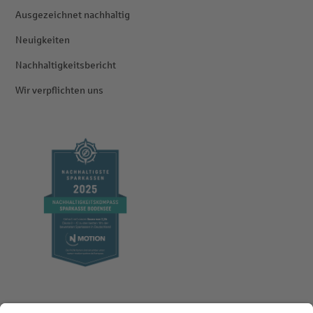
Ausgezeichnet nachhaltig
Neuigkeiten
Nachhaltigkeitsbericht
Wir verpflichten uns