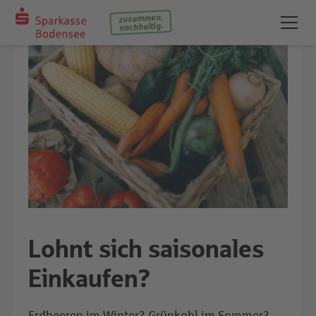
zusammen.
nachhaltig.
Lohnt sich saisonales
Einkaufen?
Erdbeeren im Winter? Grünkohl im Sommer?