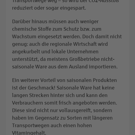
Transportwege weg – so wird der CO2-Ausstoß
reduziert oder sogar eingespart.
Darüber hinaus müssen auch weniger
chemische Stoffe zum Schutz bzw. zum
Wachstum eingesetzt werden. Doch damit nicht
genug: auch die regionale Wirtschaft wird
angekurbelt und lokale Unternehmen
unterstützt, da meistens Großbetriebe nicht-
saisonale Ware aus dem Ausland importieren.
Ein weiterer Vorteil von saisonalen Produkten
ist der Geschmack! Saisonale Ware hat keine
langen Strecken hinter sich und kann den
Verbrauchern somit frisch angeboten werden.
Diese sind nicht nur vollausgereift, sondern
haben im Gegensatz zu Sorten mit längeren
Transportwegen auch einen hohen
Vitamingehalt.