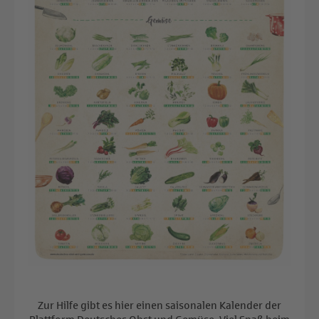
Zur Hilfe gibt es hier einen saisonalen Kalender der
Plattform Deutsches Obst und Gemüse. Viel Spaß beim