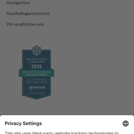
Neuigkeiten
Nachhaltigkeitsbericht
Wir verpflichten uns
Impressum