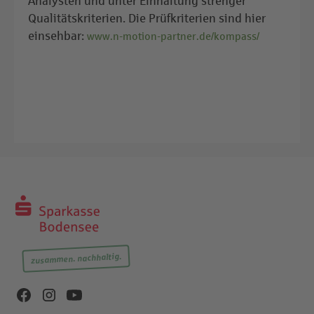
Analysten und unter Einhaltung strenger
Qualitätskriterien. Die Prüfkriterien sind hier
einsehbar:
www.n-motion-partner.de/kompass/
zusammen. nachhaltig.